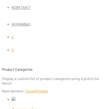
KONTAKT
Anmelden
0
0
Product Categories
Display a custom list of product categories using a grid or list
layout.
Next element:
Social Profiles