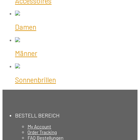
Accessoires
Damen
Männer
Sonnenbrillen
BESTELL BEREICH
My Account
Order Tracking
FAQ Bestellungen