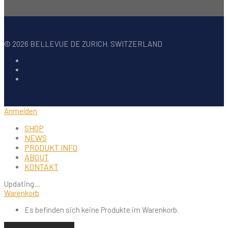
©
2026
BELLEVUE DE ZURICH. SWITZERLAND
Anmelden
SHOP
NEWS
PRODUKT INFO
ABOUT
KONTAKT
Updating
…
Warenkorb
Es befinden sich keine Produkte im Warenkorb.
Einkauf fortsetzen