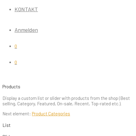
KONTAKT
Anmelden
0
0
Products
Display a custom list or slider with products from the shop (Best
selling, Category, Featured, On-sale, Recent, Top-rated etc.).
Next element:
Product Categories
List