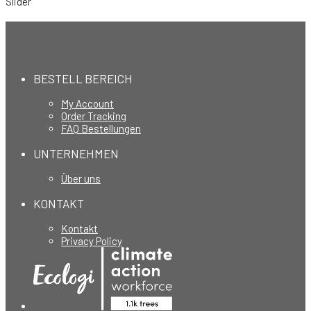
Slider
BESTELL BEREICH
My Account
Order Tracking
FAQ Bestellungen
UNTERNEHMEN
Über uns
KONTAKT
Kontakt
Privacy Policy