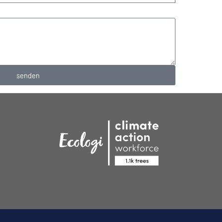
senden