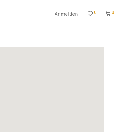
0
0
Anmelden