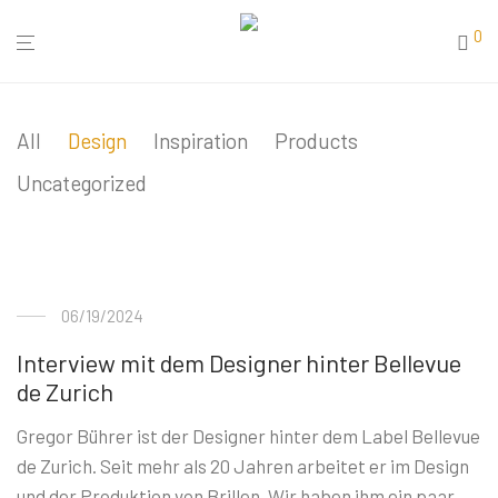
0
All
Design
Inspiration
Products
Uncategorized
06/19/2024
Interview mit dem Designer hinter Bellevue
de Zurich
Gregor Bührer ist der Designer hinter dem Label Bellevue
de Zurich. Seit mehr als 20 Jahren arbeitet er im Design
und der Produktion von Brillen. Wir haben ihm ein paar